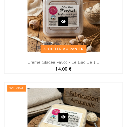
AJOUTER AU PANIER
Crème Glacée Pavot - Le Bac De 1 L
14,00 €
NOUVEAU