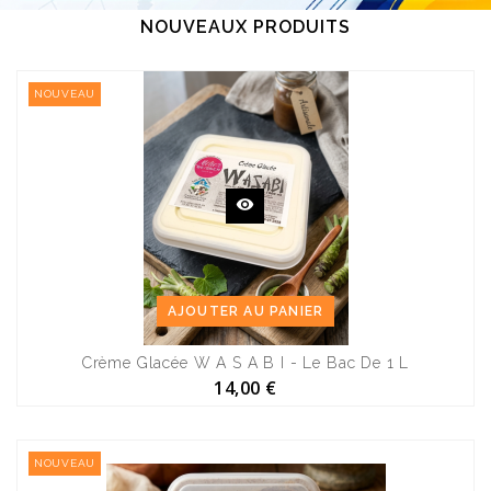
NOUVEAUX PRODUITS
NOUVEAU
AJOUTER AU PANIER
Crème Glacée W A S A B I - Le Bac De 1 L
14,00 €
NOUVEAU