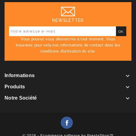
NEWSLETTER
Vous pouvez vous désinscrire à tout moment. Vous
trouverez pour cela nos informations de contact dans les
conditions d'utilisation du site.

Informations

Produits

Notre Société
Facebook
© 2026 - Ecommerce software by PrestaShop™