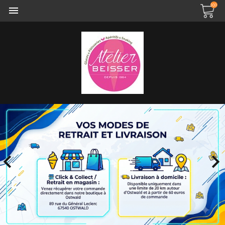
(0)
