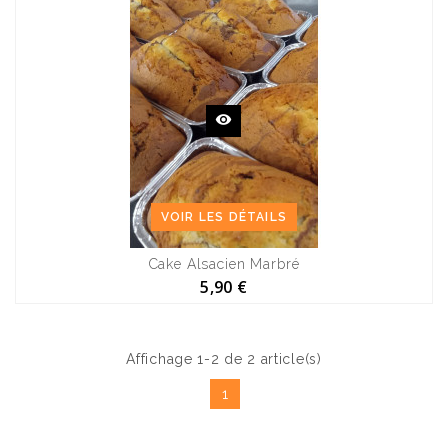
VOIR LES DÉTAILS
Cake Alsacien Marbré
5,90 €
Affichage 1-2 de 2 article(s)
1