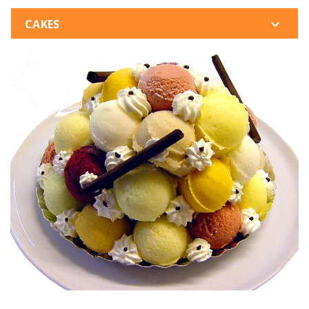
CAKES
