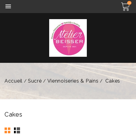
(0)

Accueil
Sucré
Viennoiseries & Pains
Cakes
Cakes