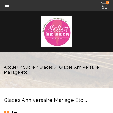
(0)

Accueil
Sucré
Glaces
Glaces Anniversaire
Mariage etc...
Glaces Anniversaire Mariage Etc...