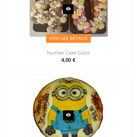
VOIR LES DÉTAILS
Number Cake Glacé
4,00 €