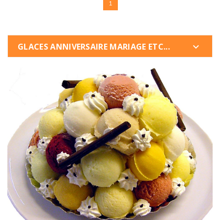
1
GLACES ANNIVERSAIRE MARIAGE ETC...
