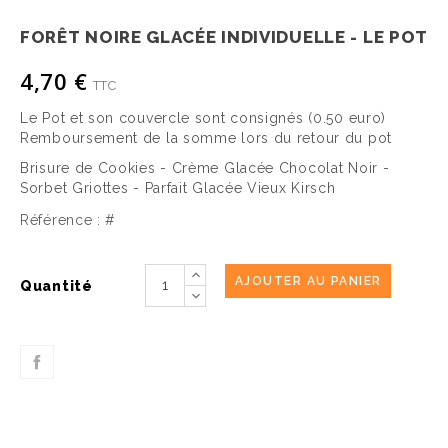
FORÊT NOIRE GLACÉE INDIVIDUELLE - LE POT
4,70 €
TTC
Le Pot et son couvercle sont consignés (0.50 euro)
Remboursement de la somme lors du retour du pot
Brisure de Cookies - Crème Glacée Chocolat Noir -
Sorbet Griottes - Parfait Glacée Vieux Kirsch
Référence :
#
AJOUTER AU PANIER
Quantité