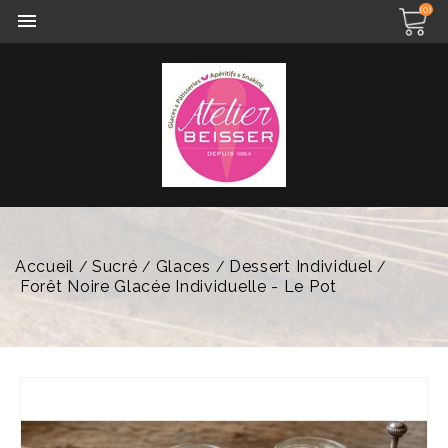
(0)

Accueil
Sucré
Glaces
Dessert Individuel
Forêt Noire Glacée Individuelle - Le Pot