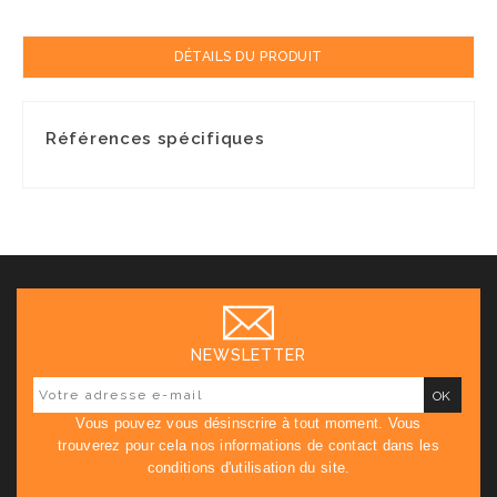
DÉTAILS DU PRODUIT
Références spécifiques
NEWSLETTER
Vous pouvez vous désinscrire à tout moment. Vous
trouverez pour cela nos informations de contact dans les
conditions d'utilisation du site.