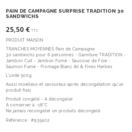
PAIN DE CAMPAGNE SURPRISE TRADITION 30
SANDWICHS
25,50 €
TTC
PRODUIT MAISON
TRANCHES MOYENNES Pain de Campagne
30 sandwichs pour 6 personnes - Garniture TRADITION -
Jambon Cuit - Jambon Fumé - Saucisse de Foie -
Saumon Fumé - Fromage Blanc Ail & Fines Herbes
L'unité 500g
Aussi moelleux et savoureux après décongélation qu'un
produit frais
Produit congelé - A décongeler
A conserver à -18°C
Ne jamais recongeler un produits décongelé
Référence :
#935402