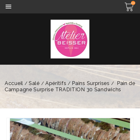
(0)

Accueil
Salé
Apéritifs
Pains Surprises
Pain de
Campagne Surprise TRADITION 30 Sandwichs